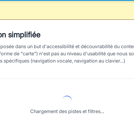
n simplifiée
oposée dans un but d'accessibilité et découvrabilité du conten
forme de "carte") n'est pas au niveau d'usabilité que nous so
spécifiques (navigation vocale, navigation au clavier...)
Chargement des pistes et filtres...