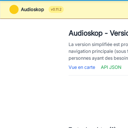
Audioskop
v0.11.2
Audioskop - Versio
La version simplifiée est pr
navigation principale (sous 
personnes ayant des besoins 
Vue en carte
API JSON