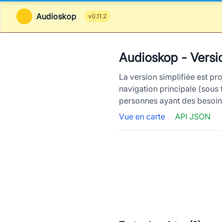
Audioskop
v0.11.2
Audioskop - Versio
La version simplifiée est pr
navigation principale (sous 
personnes ayant des besoins 
Vue en carte
API JSON