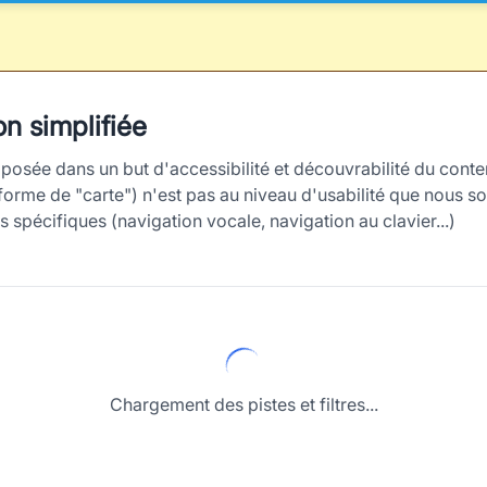
n simplifiée
oposée dans un but d'accessibilité et découvrabilité du conten
forme de "carte") n'est pas au niveau d'usabilité que nous so
spécifiques (navigation vocale, navigation au clavier...)
Chargement des pistes et filtres...